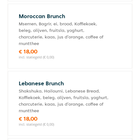
Moroccan Brunch
Msemen, Bagrir, ei, brood, Koffiekoek,
beleg, olijven, fruitsla, yoghurt,
charcuterie, kaas, jus d'orange, coffee of
muntthee
€ 18,00
incl. statiegeld (€ 0,00)
Lebanese Brunch
Shakshuka, Hailoumi, Lebanese Bread,
Koffiekoek, beleg, olijven, fruitsla, yoghurt,
charcuterie, kaas, jus d'orange, coffee of
muntthee
€ 18,00
incl. statiegeld (€ 0,00)