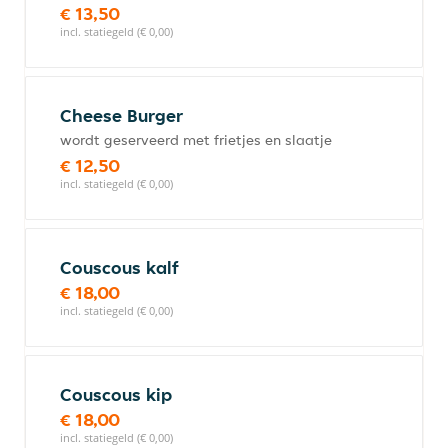
€ 13,50
incl. statiegeld (€ 0,00)
Cheese Burger
wordt geserveerd met frietjes en slaatje
€ 12,50
incl. statiegeld (€ 0,00)
Couscous kalf
€ 18,00
incl. statiegeld (€ 0,00)
Couscous kip
€ 18,00
incl. statiegeld (€ 0,00)