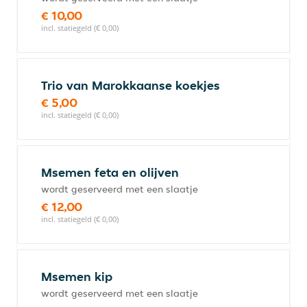
€ 10,00
incl. statiegeld (€ 0,00)
Trio van Marokkaanse koekjes
€ 5,00
incl. statiegeld (€ 0,00)
Msemen feta en olijven
wordt geserveerd met een slaatje
€ 12,00
incl. statiegeld (€ 0,00)
Msemen kip
wordt geserveerd met een slaatje