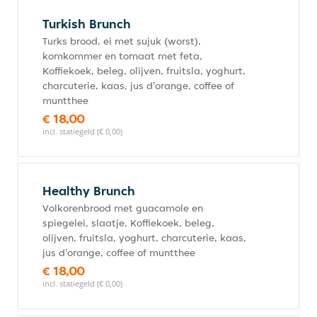
Turkish Brunch
Turks brood, ei met sujuk (worst),
komkommer en tomaat met feta,
Koffiekoek, beleg, olijven, fruitsla, yoghurt,
charcuterie, kaas, jus d'orange, coffee of
muntthee
€ 18,00
incl. statiegeld (€ 0,00)
Healthy Brunch
Volkorenbrood met guacamole en
spiegelei, slaatje, Koffiekoek, beleg,
olijven, fruitsla, yoghurt, charcuterie, kaas,
jus d'orange, coffee of muntthee
€ 18,00
incl. statiegeld (€ 0,00)