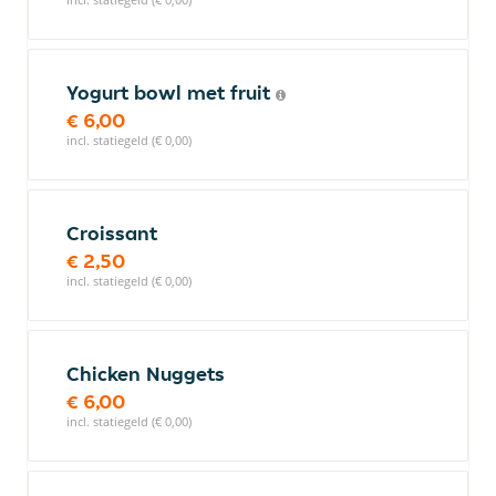
Yogurt bowl met fruit
€ 6,00
incl. statiegeld (€ 0,00)
Croissant
€ 2,50
incl. statiegeld (€ 0,00)
Chicken Nuggets
€ 6,00
incl. statiegeld (€ 0,00)