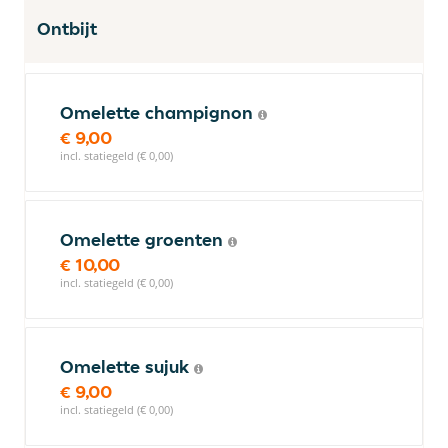
Ontbijt
Omelette champignon
€ 9,00
incl. statiegeld (€ 0,00)
Omelette groenten
€ 10,00
incl. statiegeld (€ 0,00)
Omelette sujuk
€ 9,00
incl. statiegeld (€ 0,00)