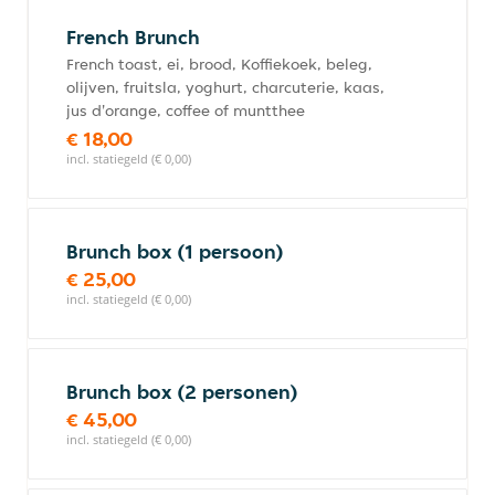
French Brunch
French toast, ei, brood, Koffiekoek, beleg,
olijven, fruitsla, yoghurt, charcuterie, kaas,
jus d'orange, coffee of muntthee
€ 18,00
incl. statiegeld (€ 0,00)
Brunch box (1 persoon)
€ 25,00
incl. statiegeld (€ 0,00)
Brunch box (2 personen)
€ 45,00
incl. statiegeld (€ 0,00)