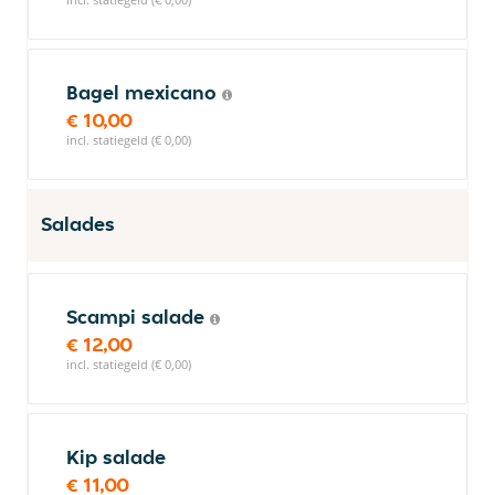
Bagel mexicano
€ 10,00
incl. statiegeld (€ 0,00)
Salades
Scampi salade
€ 12,00
incl. statiegeld (€ 0,00)
Kip salade
€ 11,00