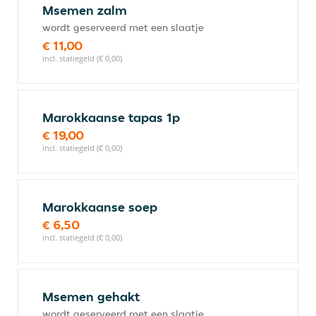
Msemen zalm
wordt geserveerd met een slaatje
€ 11,00
incl. statiegeld (€ 0,00)
Marokkaanse tapas 1p
€ 19,00
incl. statiegeld (€ 0,00)
Marokkaanse soep
€ 6,50
incl. statiegeld (€ 0,00)
Msemen gehakt
wordt geserveerd met een slaatje