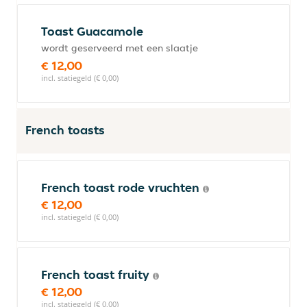
Toast Guacamole
wordt geserveerd met een slaatje
€ 12,00
incl. statiegeld (€ 0,00)
French toasts
French toast rode vruchten
€ 12,00
incl. statiegeld (€ 0,00)
French toast fruity
€ 12,00
incl. statiegeld (€ 0,00)