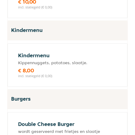
€ 10,00
incl. statiegeld (€ 0,00)
Kindermenu
Kindermenu
Kippennuggets, potatoes, slaatje.
€ 8,00
incl. statiegeld (€ 0,00)
Burgers
Double Cheese Burger
wordt geserveerd met frietjes en slaatje