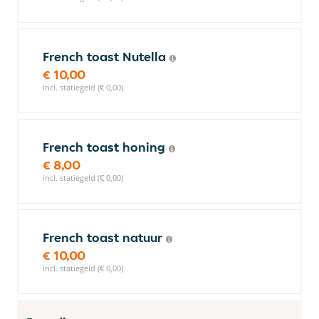
French toast Nutella
€ 10,00
incl. statiegeld (€ 0,00)
French toast honing
€ 8,00
incl. statiegeld (€ 0,00)
French toast natuur
€ 10,00
incl. statiegeld (€ 0,00)