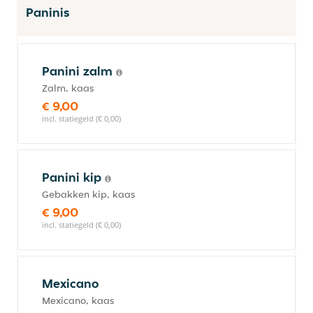
Paninis
Panini zalm
Zalm, kaas
€ 9,00
incl. statiegeld (€ 0,00)
Panini kip
Gebakken kip, kaas
€ 9,00
incl. statiegeld (€ 0,00)
Mexicano
Mexicano, kaas