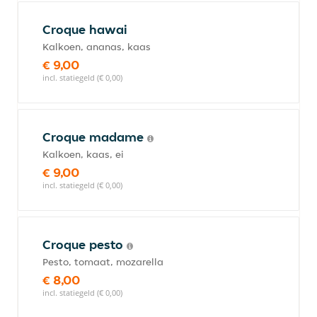
Croque hawai
Kalkoen, ananas, kaas
€ 9,00
incl. statiegeld (€ 0,00)
Croque madame
Kalkoen, kaas, ei
€ 9,00
incl. statiegeld (€ 0,00)
Croque pesto
Pesto, tomaat, mozarella
€ 8,00
incl. statiegeld (€ 0,00)