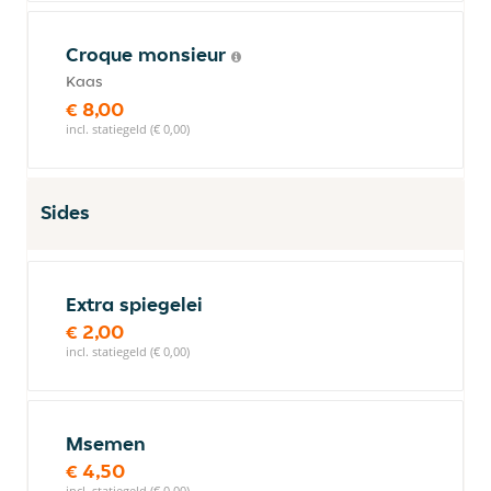
Croque monsieur
Kaas
€ 8,00
incl. statiegeld (€ 0,00)
Sides
Extra spiegelei
€ 2,00
incl. statiegeld (€ 0,00)
Msemen
€ 4,50
incl. statiegeld (€ 0,00)