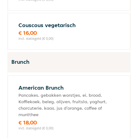
Couscous vegetarisch
€ 16,00
incl. statiegeld (€ 0,00)
Brunch
American Brunch
Pancakes, gebakken worstjes, ei, brood,
Koffiekoek, beleg, olijven, fruitsla, yoghurt,
charcuterie, kaas, jus d'orange, coffee of
muntthee
€ 18,00
incl. statiegeld (€ 0,00)