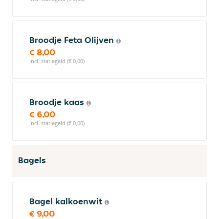
Broodje Feta Olijven
€ 8,00
incl. statiegeld (€ 0,00)
Broodje kaas
€ 6,00
incl. statiegeld (€ 0,00)
Bagels
Bagel kalkoenwit
€ 9,00