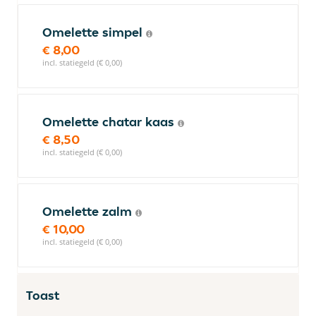
Omelette simpel
€ 8,00
incl. statiegeld (€ 0,00)
Omelette chatar kaas
€ 8,50
incl. statiegeld (€ 0,00)
Omelette zalm
€ 10,00
incl. statiegeld (€ 0,00)
Toast