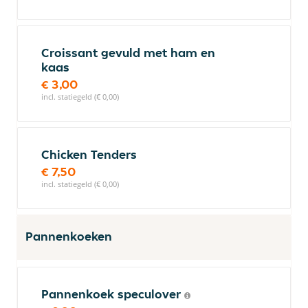
Croissant gevuld met ham en
kaas
€ 3,00
incl. statiegeld (€ 0,00)
Chicken Tenders
€ 7,50
incl. statiegeld (€ 0,00)
Pannenkoeken
Pannenkoek speculover